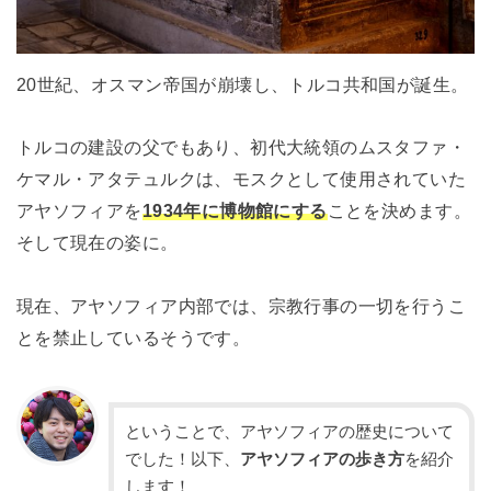
20世紀、オスマン帝国が崩壊し、トルコ共和国が誕生。
トルコの建設の父でもあり、初代大統領のムスタファ・
ケマル・アタテュルクは、モスクとして使用されていた
アヤソフィアを
1934年に博物館にする
ことを決めます。
そして現在の姿に。
現在、アヤソフィア内部では、宗教行事の一切を行うこ
とを禁止しているそうです。
ということで、アヤソフィアの歴史について
でした！以下、
アヤソフィアの歩き方
を紹介
します！