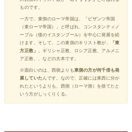
ものです。
一方で、東側のローマ帝国は、「ビザンツ帝国
（東ローマ帝国）」と呼ばれ、コンスタンティノ
ープル（後のイスタンブール）を中心に発展を続
けます。そして、この東側のキリスト教が、
「東
方正教」
。ギリシャ正教、ロシア正教、アルメニ
ア正教、、などの大本です。
※面白いのは、西側よりも
東側の方が何千倍も発
展していた
んです。なので、正確には東西に分か
れたというよりも、西側（ローマ側）を捨てたと
いう方がしっくりくる。