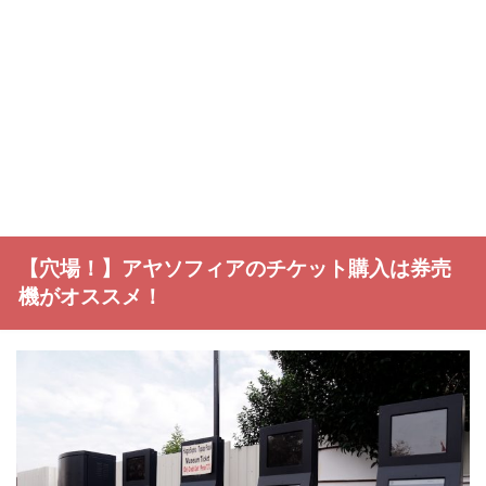
【穴場！】アヤソフィアのチケット購入は券売
機がオススメ！