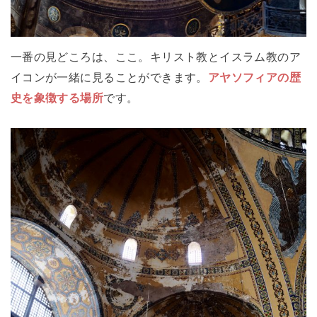
一番の見どころは、ここ。キリスト教とイスラム教のア
イコンが一緒に見ることができます。
アヤソフィアの歴
史を象徴する場所
です。