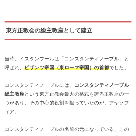
東方正教会の総主教座として建立
当時、イスタンブールは「コンスタンティノープル」と
呼ばれ、
ビザンツ帝国（東ローマ帝国）の首都
でした。
コンスタンティノープルには、
コンスタンティノープル
総主教座
という東方正教会最大の格式を誇る主教座の一
つがあり、その中心的役割を担っていたのが、アヤソフ
ィア。
コンスタンティノープルの名前の元になっている、この