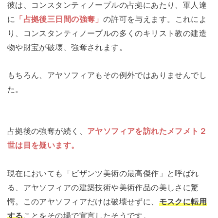
彼は、コンスタンティノープルの占拠にあたり、軍人達
に
「占拠後三日間の強奪」
の許可を与えます。これによ
り、コンスタンティノープルの多くのキリスト教の建造
物や財宝が破壊、強奪されます。
もちろん、アヤソフィアもその例外ではありませんでし
た。
占拠後の強奪が続く、
アヤソフィアを訪れたメフメト２
世は目を疑います。
現在においても「ビザンツ美術の最高傑作」と呼ばれ
る、アヤソフィアの建築技術や美術作品の美しさに驚
愕。このアヤソフィアだけは破壊せずに、
モスクに転用
する
ことをその場で宣言したそうです。