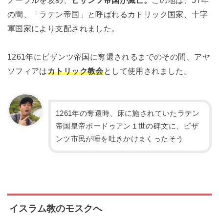
ノープルを攻め、
ビザンツ帝国が滅亡。
この地は、57年
の間、「ラテン帝国」と呼ばれるカトリック国家、十字
軍国家により支配されました。
1261年にビザンツ帝国に奪還されるまでのその間、アヤ
ソフィアは
カトリック教会
として使用されました。
1261年の奪還時、床に施されていたラテン
帝国皇帝ボードゥアン１世の碑文に、ビザ
ンツ市民が唾を吐きかけまくったそう
イスラム教のモスクへ