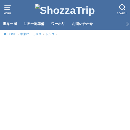
MENU
SEARCH
世界一周
世界一周準備
ワーホリ
お問い合わせ
HOME
中東/コーカサス
トルコ