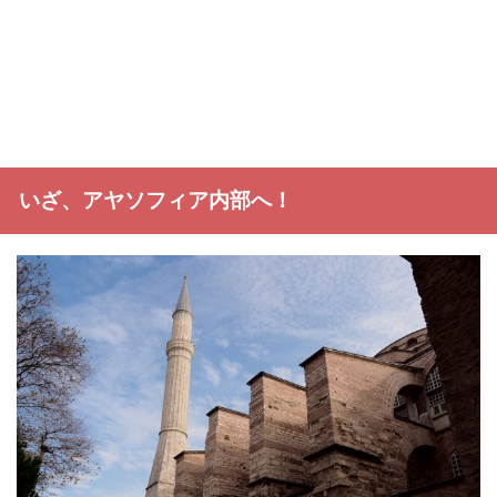
いざ、アヤソフィア内部へ！