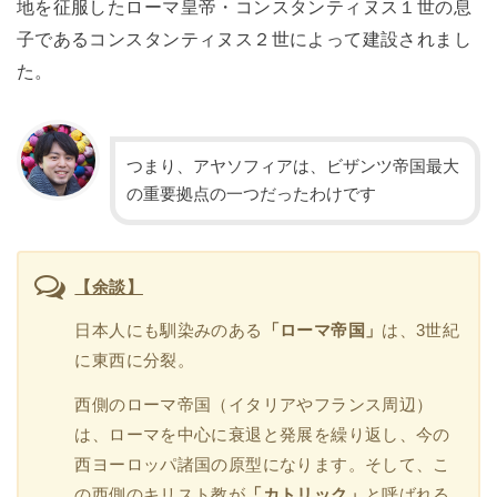
地を征服したローマ皇帝・コンスタンティヌス１世の息
子であるコンスタンティヌス２世によって建設されまし
た。
つまり、アヤソフィアは、ビザンツ帝国最大
の重要拠点の一つだったわけです
【余談】
日本人にも馴染みのある
「ローマ帝国」
は、3世紀
に東西に分裂。
西側のローマ帝国（イタリアやフランス周辺）
は、ローマを中心に衰退と発展を繰り返し、今の
西ヨーロッパ諸国の原型になります。そして、こ
の西側のキリスト教が
「カトリック」
と呼ばれる