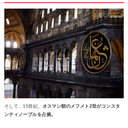
そして、15世紀。
オスマン朝のメフメト2世がコンスタ
ンティノープルを占拠。