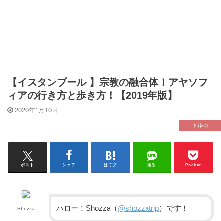
【イスタンブール 】宗教の融合体！アヤソフ
ィアの行き方と歩き方！【2019年版】
2020年1月10日
トルコ
ポスト
シェア
はてブ
送る
Pocket
ハロー！Shozza（
@shozzatrip
）です！
Shozza