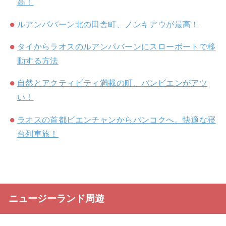
高！
ルアンパバーン北の田舎町、ノンキアウが最高！
タイからラオスのルアンパバーンにスローボートで移
動する方法
自然とアクティビティ満載の町、バンビエンがアツ
い！
ラオスの首都ビエンチャンからバンコクへ。快適な寝
台列車旅！
ニュージーランド周遊