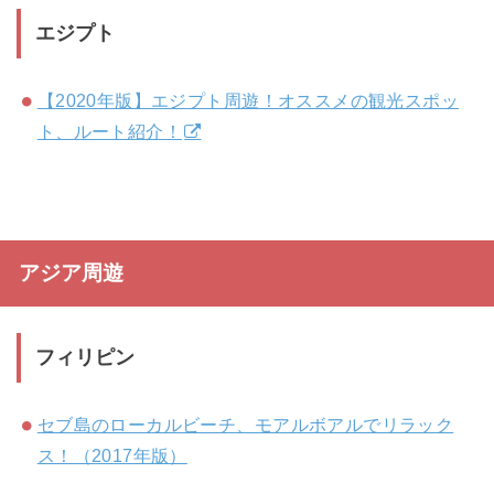
エジプト
【2020年版】エジプト周遊！オススメの観光スポッ
ト、ルート紹介！
アジア周遊
フィリピン
セブ島のローカルビーチ、モアルボアルでリラック
ス！（2017年版）