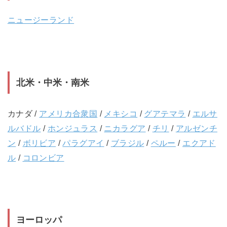
ニュージーランド
北米・中米・南米
カナダ /
アメリカ合衆国
/
メキシコ
/
グアテマラ
/
エルサ
ルバドル
/
ホンジュラス
/
ニカラグア
/
チリ
/
アルゼンチ
ン
/
ボリビア
/
パラグアイ
/
ブラジル
/
ペルー
/
エクアド
ル
/
コロンビア
ヨーロッパ