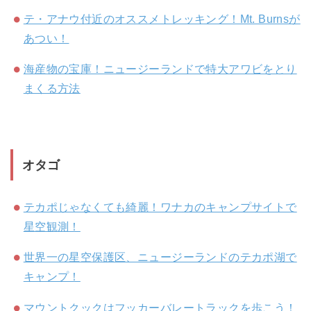
テ・アナウ付近のオススメトレッキング！Mt. Burnsが
あつい！
海産物の宝庫！ニュージーランドで特大アワビをとり
まくる方法
オタゴ
テカポじゃなくても綺麗！ワナカのキャンプサイトで
星空観測！
世界一の星空保護区、ニュージーランドのテカポ湖で
キャンプ！
マウントクックはフッカーバレートラックを歩こう！