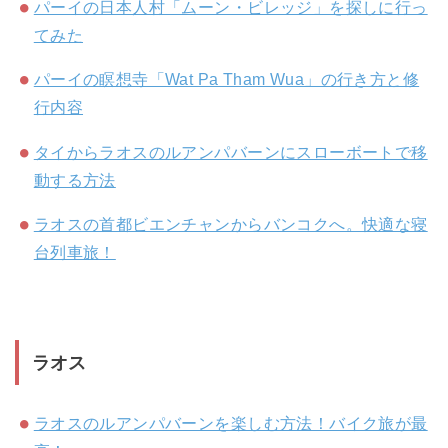
パーイの日本人村「ムーン・ビレッジ」を探しに行っ
てみた
パーイの瞑想寺「Wat Pa Tham Wua」の行き方と修
行内容
タイからラオスのルアンパバーンにスローボートで移
動する方法
ラオスの首都ビエンチャンからバンコクへ。快適な寝
台列車旅！
ラオス
ラオスのルアンパバーンを楽しむ方法！バイク旅が最