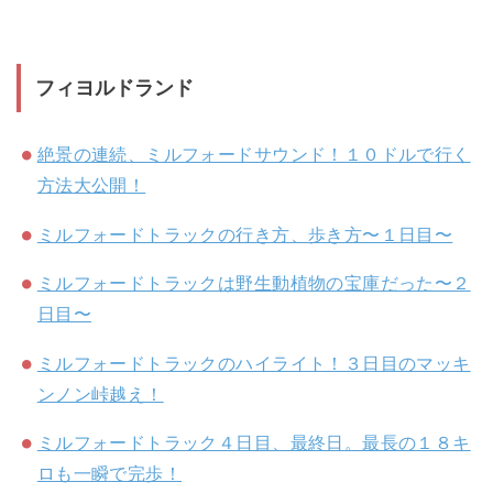
フィヨルドランド
絶景の連続、ミルフォードサウンド！１０ドルで行く
方法大公開！
ミルフォードトラックの行き方、歩き方〜１日目〜
ミルフォードトラックは野生動植物の宝庫だった〜２
日目〜
ミルフォードトラックのハイライト！３日目のマッキ
ンノン峠越え！
ミルフォードトラック４日目、最終日。最長の１８キ
ロも一瞬で完歩！