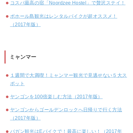
コスパ最高の宿「Noordzee Hostel」で贅沢ステイ！
ボホール島観光はレンタルバイクが超オススメ！
（2017年版）
ミャンマー
１週間で大満喫！ミャンマー観光で見逃せない５大ス
ポット
ヤンゴンを100倍楽しむ方法（2017年版）
ヤンゴンからゴールデンロックへ日帰りで行く方法
（2017年版）
バガン観光はEバイクで！最高に楽しい！（2017年