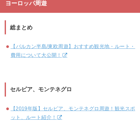
ヨーロッパ周遊
総まとめ
【バルカン半島/東欧周遊】おすすめ観光地・ルート・
費用について大公開！
セルビア、モンテネグロ
【2019年版】セルビア、モンテネグロ周遊！観光スポ
ット、ルート紹介！