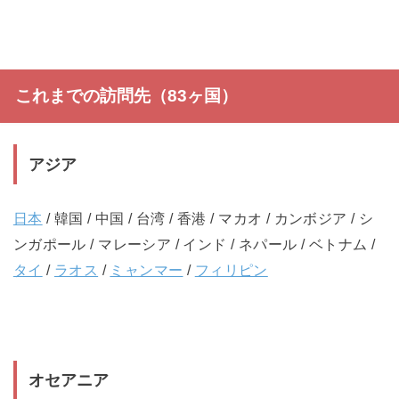
これまでの訪問先（83ヶ国）
アジア
日本
/ 韓国 / 中国 / 台湾 / 香港 / マカオ / カンボジア / シ
ンガポール / マレーシア / インド / ネパール / ベトナム /
タイ
/
ラオス
/
ミャンマー
/
フィリピン
オセアニア