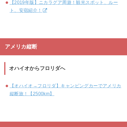
【2019年版】ニカラグア周遊！観光スポット、ルー
ト、安宿紹介！
アメリカ縦断
オハイオからフロリダへ
【オハイオ→フロリダ】キャンピングカーでアメリカ
縦断旅！【2500km】