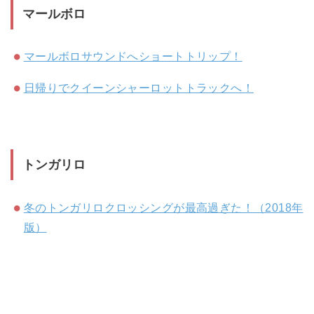
マールボロ
マールボロサウンドへショートトリップ！
日帰りでクイーンシャーロットトラックへ！
トンガリロ
冬のトンガリロクロッシングが最高過ぎた！（2018年
版）