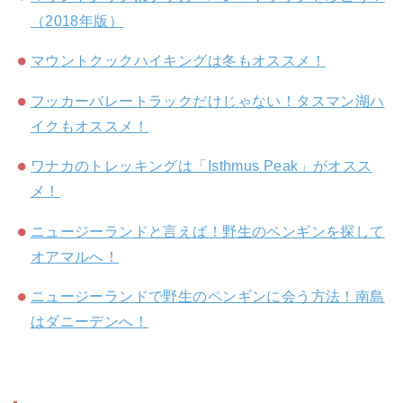
（2018年版）
マウントクックハイキングは冬もオススメ！
フッカーバレートラックだけじゃない！タスマン湖ハ
イクもオススメ！
ワナカのトレッキングは「Isthmus Peak」がオスス
メ！
ニュージーランドと言えば！野生のペンギンを探して
オアマルへ！
ニュージーランドで野生のペンギンに会う方法！南島
はダニーデンへ！