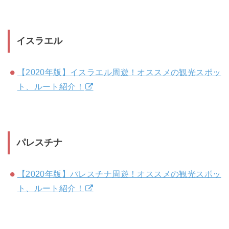
イスラエル
【2020年版】イスラエル周遊！オススメの観光スポッ
ト、ルート紹介！
パレスチナ
【2020年版】パレスチナ周遊！オススメの観光スポッ
ト、ルート紹介！