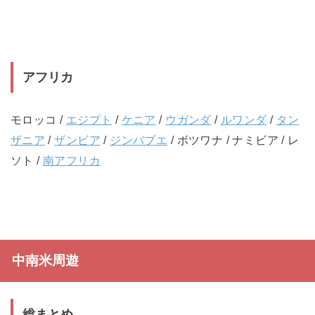
アフリカ
モロッコ /
エジプト
/
ケニア
/
ウガンダ
/
ルワンダ
/
タン
ザニア
/
ザンビア
/
ジンバブエ
/ ボツワナ / ナミビア / レ
ソト /
南アフリカ
中南米周遊
総まとめ