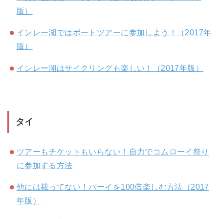
版）
インレー湖ではボートツアーに参加しよう！（2017年
版）
インレー湖はサイクリングも楽しい！（2017年版）
タイ
ツアーもチケットもいらない！自力でコムローイ祭り
に参加する方法
他には載ってない！パーイを100倍楽しむ方法（2017
年版）