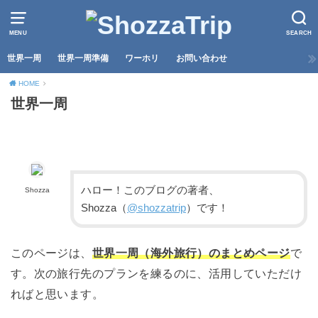
MENU
SEARCH
世界一周
世界一周準備
ワーホリ
お問い合わせ
HOME
世界一周
ハロー！このブログの著者、
Shozza
Shozza（
@shozzatrip
）です！
このページは、
世界一周（海外旅行）のまとめページ
で
す。次の旅行先のプランを練るのに、活用していただけ
ればと思います。