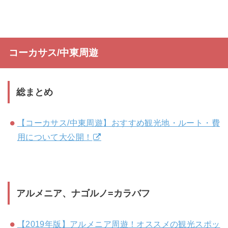
コーカサス/中東周遊
総まとめ
【コーカサス/中東周遊】おすすめ観光地・ルート・費
用について大公開！
アルメニア、ナゴルノ=カラバフ
【2019年版】アルメニア周遊！オススメの観光スポッ