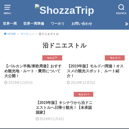
MENU
SEARCH
世界一周
世界一周準備
ワーホリ
お問い合わせ
HOME
ヨーロッパ
沿ドニエストル
沿ドニエストル
セルビア
モルドバ
【バルカン半島/東欧周遊】おすす
【2019年版】モルドバ周遊！オス
め観光地・ルート・費用について
スメの観光スポット、ルート紹
大公開！
介！
2019年12月5日
2019年12月3日
モルドバ
【2019年版】キシナウから沿ドニ
エストルへ日帰り観光！【未承認
国家】
2019年11月4日