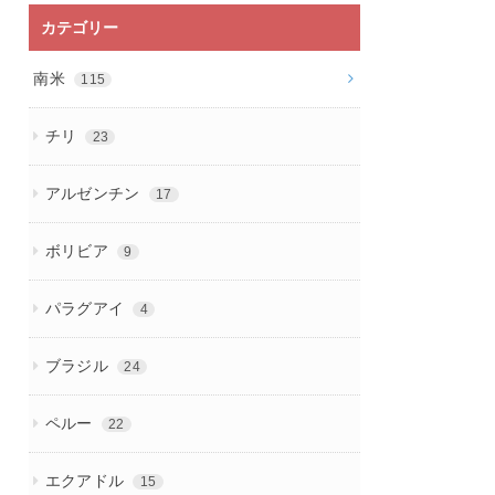
カテゴリー
南米
115
チリ
23
アルゼンチン
17
ボリビア
9
パラグアイ
4
ブラジル
24
ペルー
22
エクアドル
15