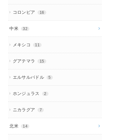
コロンビア
16
中米
32
メキシコ
11
グアテマラ
15
エルサルバドル
5
ホンジュラス
2
ニカラグア
7
北米
14