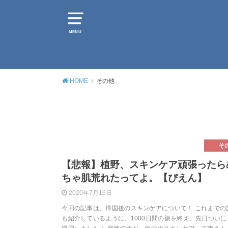
MENU
HOME
その他
そ
【悲報】植野、スキンケア頑張ったら
ちゃ肌荒れたってよ。【ぴえん】
2020年7月16日
今回の記事は、帰国後のスキンケアについて！ これまでの
も紹介しているように、1000日間の旅を終え、先日ついに