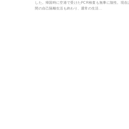
した。帰国時に空港で受けたPCR検査も無事に陰性。現在
間の自己隔離生活も終わり、通常の生活…