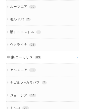
ルーマニア
10
モルドバ
7
沿ドニエストル
3
ウクライナ
13
中東/コーカサス
83
アルメニア
12
ナゴルノ=カラバフ
7
ジョージア
14
トルコ
29