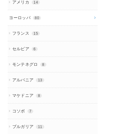
アメリカ
14
ヨーロッパ
80
フランス
15
セルビア
6
モンテネグロ
8
アルバニア
13
マケドニア
8
コソボ
7
ブルガリア
11