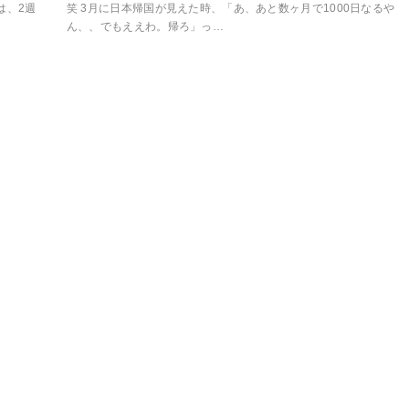
は、2週
笑 3月に日本帰国が見えた時、「あ、あと数ヶ月で1000日なるや
ん、、でもええわ。帰ろ」っ…