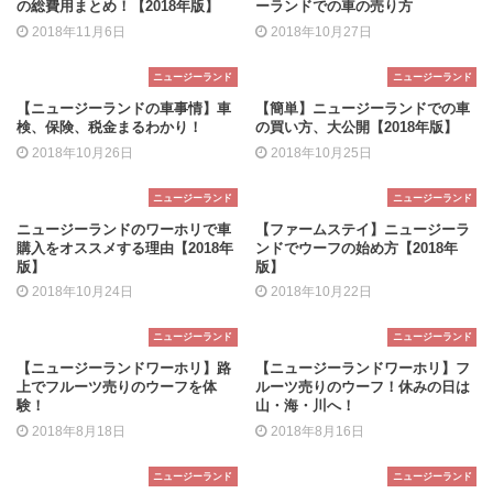
の総費用まとめ！【2018年版】
ーランドでの車の売り方
2018年11月6日
2018年10月27日
ニュージーランド
ニュージーランド
【ニュージーランドの車事情】車
【簡単】ニュージーランドでの車
検、保険、税金まるわかり！
の買い方、大公開【2018年版】
2018年10月26日
2018年10月25日
ニュージーランド
ニュージーランド
ニュージーランドのワーホリで車
【ファームステイ】ニュージーラ
購入をオススメする理由【2018年
ンドでウーフの始め方【2018年
版】
版】
2018年10月24日
2018年10月22日
ニュージーランド
ニュージーランド
【ニュージーランドワーホリ】路
【ニュージーランドワーホリ】フ
上でフルーツ売りのウーフを体
ルーツ売りのウーフ！休みの日は
験！
山・海・川へ！
2018年8月18日
2018年8月16日
ニュージーランド
ニュージーランド