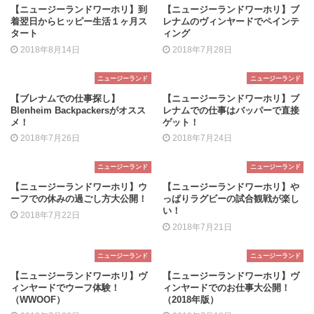
【ニュージーランドワーホリ】到
【ニュージーランドワーホリ】ブ
着翌日からヒッピー生活１ヶ月ス
レナムのヴィンヤードでペインテ
タート
ィング
2018年8月14日
2018年7月28日
ニュージーランド
ニュージーランド
【ブレナムでの仕事探し】
【ニュージーランドワーホリ】ブ
Blenheim Backpackersがオスス
レナムでの仕事はバッパーで直接
メ！
ゲット！
2018年7月26日
2018年7月24日
ニュージーランド
ニュージーランド
【ニュージーランドワーホリ】ウ
【ニュージーランドワーホリ】や
ーフでの休みの過ごし方大公開！
っぱりラグビーの試合観戦が楽し
い！
2018年7月22日
2018年7月21日
ニュージーランド
ニュージーランド
【ニュージーランドワーホリ】ヴ
【ニュージーランドワーホリ】ヴ
ィンヤードでウーフ体験！
ィンヤードでのお仕事大公開！
（WWOOF）
（2018年版）