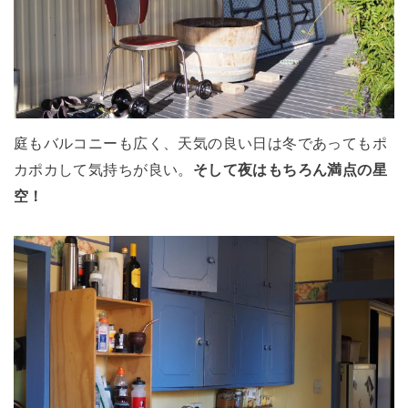
庭もバルコニーも広く、天気の良い日は冬であってもポ
カポカして気持ちが良い。
そして夜はもちろん満点の星
空！