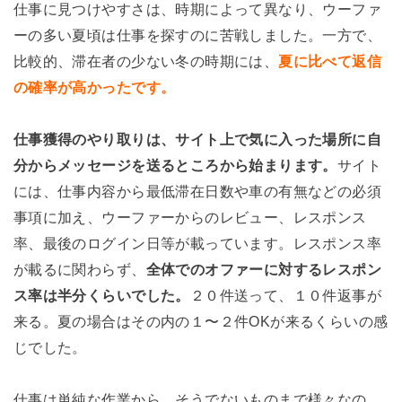
仕事に見つけやすさは、時期によって異なり、ウーファ
ーの多い夏頃は仕事を探すのに苦戦しました。一方で、
比較的、滞在者の少ない冬の時期には、
夏に比べて返信
の確率が高かったです。
仕事獲得のやり取りは、サイト上で気に入った場所に自
分からメッセージを送るところから始まります。
サイト
には、仕事内容から最低滞在日数や車の有無などの必須
事項に加え、ウーファーからのレビュー、レスポンス
率、最後のログイン日等が載っています。レスポンス率
が載るに関わらず、
全体でのオファーに対するレスポン
ス率は半分くらいでした。
２０件送って、１０件返事が
来る。夏の場合はその内の１〜２件OKが来るくらいの感
じでした。
仕事は単純な作業から、そうでないものまで様々なの