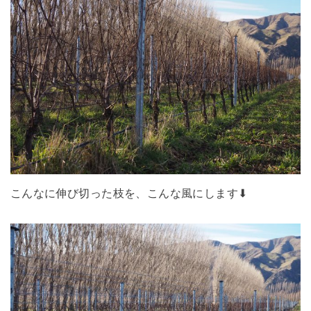
こんなに伸び切った枝を、こんな風にします⬇︎