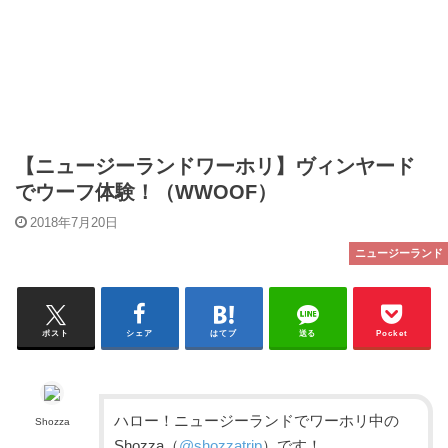
【ニュージーランドワーホリ】ヴィンヤード
でウーフ体験！（WWOOF）
2018年7月20日
ニュージーランド
ポスト
シェア
はてブ
送る
Pocket
ハロー！ニュージーランドでワーホリ中の
Shozza
Shozza（
@shozzatrip
）です！