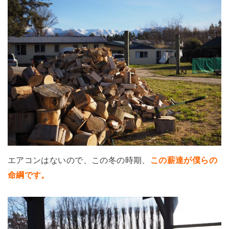
エアコンはないので、この冬の時期、
この薪達が僕らの
命綱です。