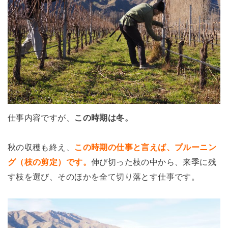
仕事内容ですが、
この時期は冬。
秋の収穫も終え、
この時期の仕事と言えば、プルーニン
グ（枝の剪定）です。
伸び切った枝の中から、来季に残
す枝を選び、そのほかを全て切り落とす仕事です。