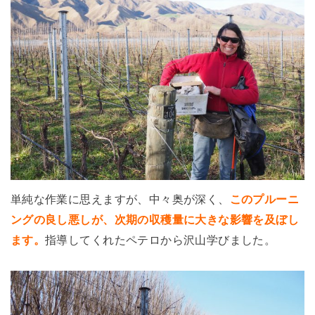
単純な作業に思えますが、中々奥が深く、
このプルーニ
ングの良し悪しが、次期の収穫量に大きな影響を及ぼし
ます。
指導してくれたペテロから沢山学びました。