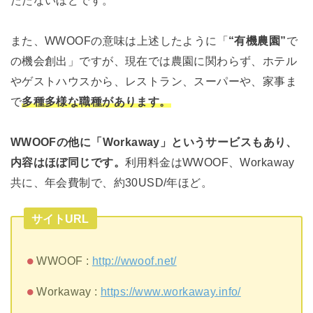
たたないほどです。
また、WWOOFの意味は上述したように「
“有機農園”
で
の機会創出」ですが、現在では農園に関わらず、ホテル
やゲストハウスから、レストラン、スーパーや、家事ま
で
多種多様な職種があります。
WWOOFの他に「Workaway」というサービスもあり、
内容はほぼ同じです。
利用料金はWWOOF、Workaway
共に、年会費制で、約30USD/年ほど。
サイトURL
WWOOF :
http://wwoof.net/
Workaway :
https://www.workaway.info/