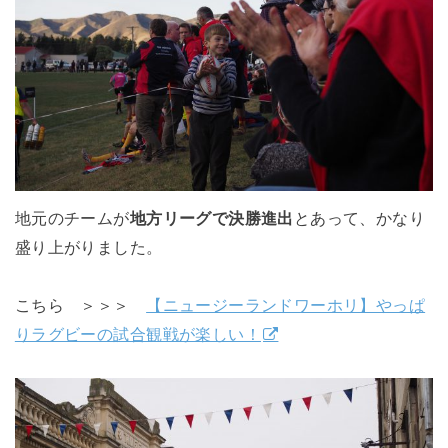
地元のチームが
地方リーグで決勝進出
とあって、かなり
盛り上がりました。
こちら ＞＞＞
【ニュージーランドワーホリ】やっぱ
りラグビーの試合観戦が楽しい！