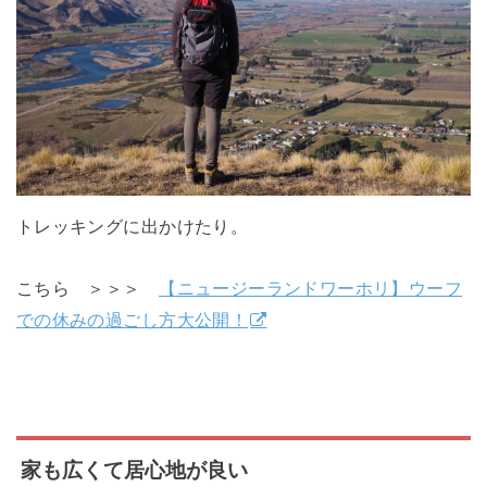
トレッキングに出かけたり。
こちら ＞＞＞
【ニュージーランドワーホリ】ウーフ
での休みの過ごし方大公開！
家も広くて居心地が良い