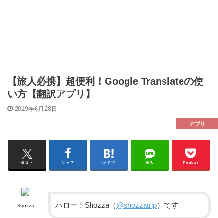
【旅人必携】超便利！Google Translateの使
い方【翻訳アプリ】
2019年6月28日
アプリ
ポスト
シェア
はてブ
送る
Pocket
ハロー！Shozza（
@shozzatrip
）です！
Shozza