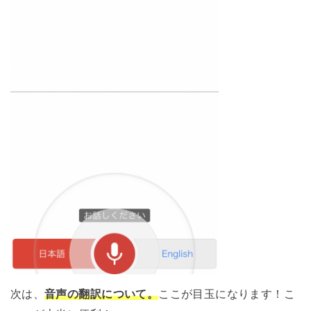
次は、
音声の翻訳について。
ここが目玉になります！こ