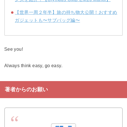
【世界一周２年半】旅の持ち物大公開！おすすめ
ガジェットも〜サブバッグ編〜
See you!
Always think easy, go easy.
著者からのお願い