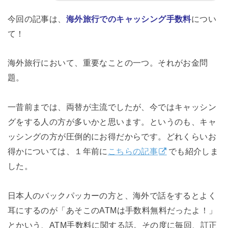
今回の記事は、
海外旅行でのキャッシング手数料
につい
て！
海外旅行において、重要なことの一つ。それがお金問
題。
一昔前までは、両替が主流でしたが、今ではキャッシン
グをする人の方が多いかと思います。というのも、キャ
ッシングの方が圧倒的にお得だからです。どれくらいお
得かについては、１年前に
こちらの記事
でも紹介しま
した。
日本人のバックパッカーの方と、海外で話をするとよく
耳にするのが「あそこのATMは手数料無料だったよ！」
とかいう、ATM手数料に関する話。その度に毎回、訂正