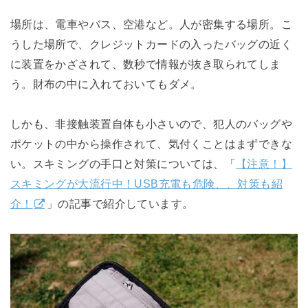
場所は、電車やバス、空港など。人が密集する場所。こ
うした場所で、クレジットカードの入ったバッグの近く
に装置をかざされて、数秒で情報が抜き取られてしま
う。財布の中に入れておいてもダメ。
しかも、非接触装置自体も小さいので、犯人のバッグや
ポケットの中から操作されて、気付くことはまずできな
い。スキミングの手口と対策については、「
【注意！】
スキミングが大流行中！USB充電も危険、、対策も紹
介！
」の記事で紹介しています。