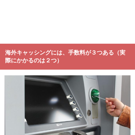
海外キャッシングには、手数料が３つある（実
際にかかるのは２つ）