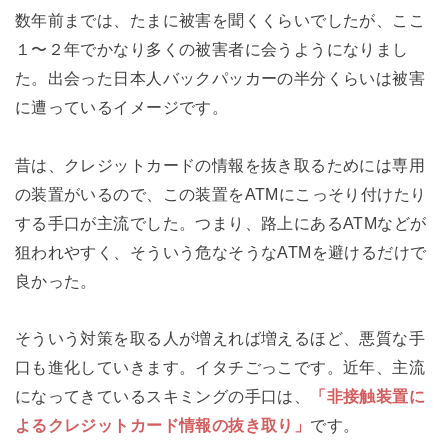
数年前までは、たまに被害を聞くくらいでしたが、ここ
１〜２年でかなり多くの被害者に会うようになりまし
た。出会った日本人バックパッカーの半分くらいは被害
に遭っているイメージです。
昔は、クレジットカードの情報を抜き取るためには専用
の装置がいるので、この装置をATMにこっそり付けたり
する手口が主流でした。つまり、路上にあるATMなどが
狙われやすく、そういう危なそうなATMを避けるだけで
良かった。
そういう対策を取る人が増えれば増えるほど、悪質な手
口も進化していきます。イタチごっこです。近年、主流
になってきているスキミングの手口は、
「非接触装置に
よるクレジットカード情報の抜き取り」
です。