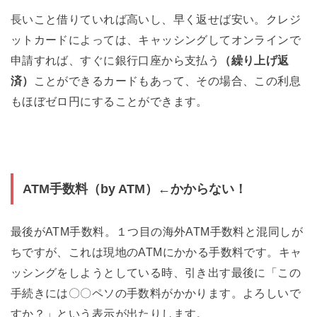
長いこと借りていれば高いし、早く返せば安い。クレジ
ットカードによっては、キャッシングしてオンラインで
申請すれば、すぐに銀行口座から支払う
（繰り上げ返
済）
ことができるカードもあって、その場合、この利息
もほぼゼロ円にすることができます。
ATM手数料（by ATM）←かからない！
最後がATM手数料。１つ目の海外ATM手数料と混同しが
ちですが、これは現地のATMにかかる手数料です。キャ
ッシングをしようとしている時、引き出す最後に「この
手続きには〇〇ペソの手数料がかかります。よろしいで
すか？」という表示が出たりします。