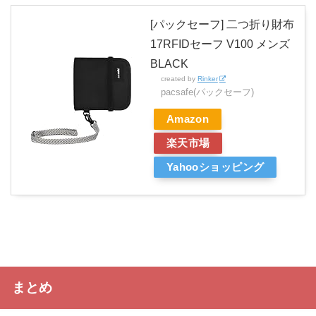
[パックセーフ] 二つ折り財布
17RFIDセーフ V100 メンズ
BLACK
created by
Rinker
pacsafe(パックセーフ)
Amazon
楽天市場
Yahooショッピング
まとめ