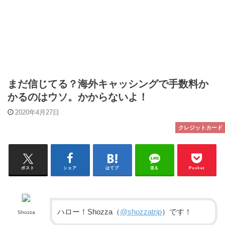
まだ信じてる？海外キャッシングで手数料か
かるのはウソ。かからないよ！
2020年4月27日
クレジットカード
ポスト
シェア
はてブ
送る
Pocket
ハロー！Shozza（
@shozzatrip
）です！
Shozza