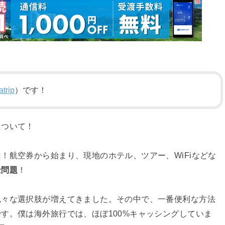
trip
）です！
について！
！航空券から始まり、現地のホテル、ツアー、WiFiなどな
金問題
！
色々な選択肢が増えてきました。その中で、一番便利な方法
す。僕は海外旅行では、ほぼ100%キャッシングしていま