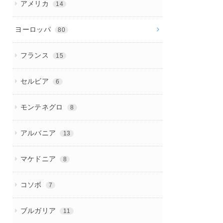
アメリカ
14
ヨーロッパ
80
フランス
15
セルビア
6
モンテネグロ
8
アルバニア
13
マケドニア
8
コソボ
7
ブルガリア
11