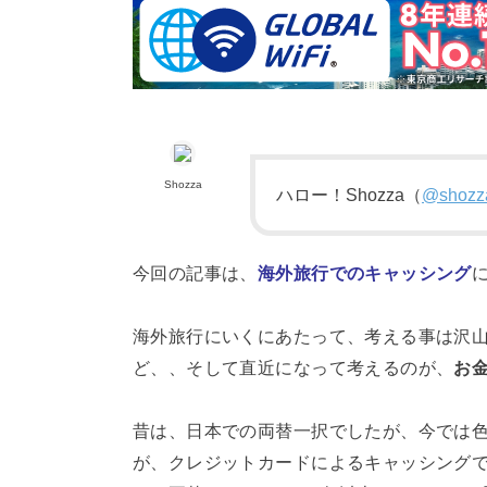
Shozza
ハロー！Shozza（
@shozza
今回の記事は、
海外旅行でのキャッシング
海外旅行にいくにあたって、考える事は沢山
ど、、そして直近になって考えるのが、
お
昔は、日本での両替一択でしたが、今では
が、クレジットカードによるキャッシングで