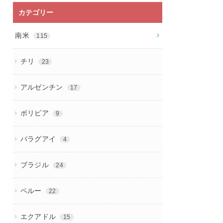
カテゴリー
南米
115
チリ
23
アルゼンチン
17
ボリビア
9
パラグアイ
4
ブラジル
24
ペルー
22
エクアドル
15