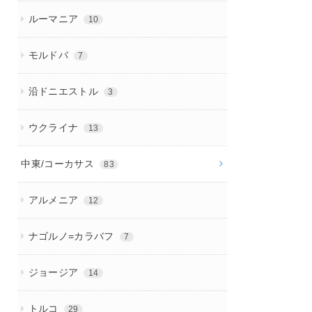
ルーマニア
10
モルドバ
7
沿ドニエストル
3
ウクライナ
13
中東/コーカサス
83
アルメニア
12
ナゴルノ=カラバフ
7
ジョージア
14
トルコ
29