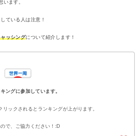
思います。
をしている人は注意！
キャッシング
について紹介します！
ンキングに参加しています。
クリックされるとランキングが上がります。
ので、ご協力ください！:D