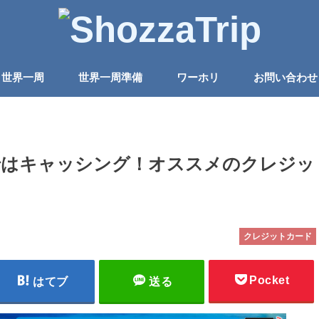
世界一周
世界一周準備
ワーホリ
お問い合わせ
ではキャッシング！オススメのクレジッ
クレジットカード
Pocket
はてブ
送る