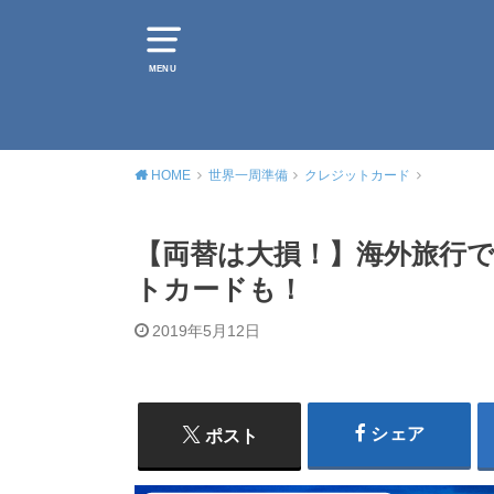
MENU
HOME
世界一周準備
クレジットカード
【両替は大損！】海外旅行
トカードも！
2019年5月12日
シェア
ポスト