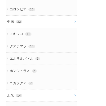
コロンビア
16
中米
32
メキシコ
11
グアテマラ
15
エルサルバドル
5
ホンジュラス
2
ニカラグア
7
北米
14