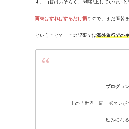
す。両替はおそらく、5年以上していないと
両替はすればするだけ損
なので、まだ両替
ということで、この記事では
海外旅行での
ブログラ
上の「世界一周」ボタンが
励みになる