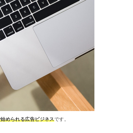
で始められる広告ビジネス
です。