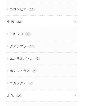
コロンビア
16
中米
32
メキシコ
11
グアテマラ
15
エルサルバドル
5
ホンジュラス
2
ニカラグア
7
北米
14