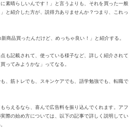
なに素晴らしいんです！」と言うよりも、それを買った一般
！」と紹介した方が、説得力ありませんか？つまり、これっ
の新商品買ったんだけど、めっちゃ良い！」と紹介する。
い点も記載されて、使っている様子など、詳しく紹介されて
ら買ってみようかな」ってなる。
でも、筋トレでも、スキンケアでも、語学勉強でも、転職で
てもらえるなら、喜んで広告料を振り込んでくれます。アフ
の実際の始め方については、以下の記事で詳しく説明してい
い。