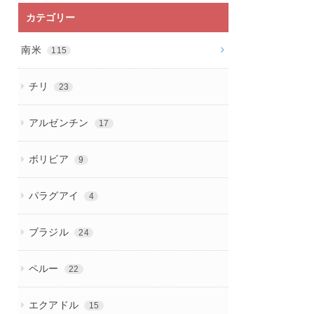
カテゴリー
南米
115
チリ
23
アルゼンチン
17
ボリビア
9
パラグアイ
4
ブラジル
24
ペルー
22
エクアドル
15