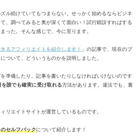
ルズル続けていてもつまらない。せっかく始めるならビジネ
して、調べてみると奥が深くて面白い！試行錯誤すればする
しまった。そんな感じで、今に至ります。
できるアフィリエイトを紹介します！
」の記事で、現在のブ
」について、どういうものかを説明しました。
グを準備したり、記事を書いたりしなければいけないのです
円を誰でも確実に受け取れる
方法があります。違法でも、裏
フィリエイトサイトが運営しているものです。
トのセルフバック
について紹介します！