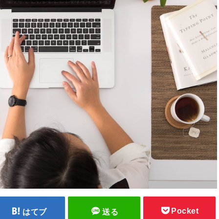
Pocket
はてブ
送る