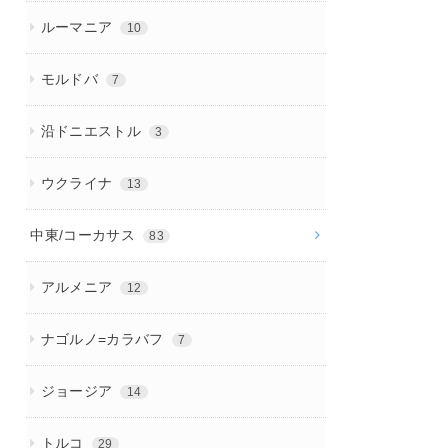
ルーマニア
10
モルドバ
7
沿ドニエストル
3
ウクライナ
13
中東/コーカサス
83
アルメニア
12
ナゴルノ=カラバフ
7
ジョージア
14
トルコ
29