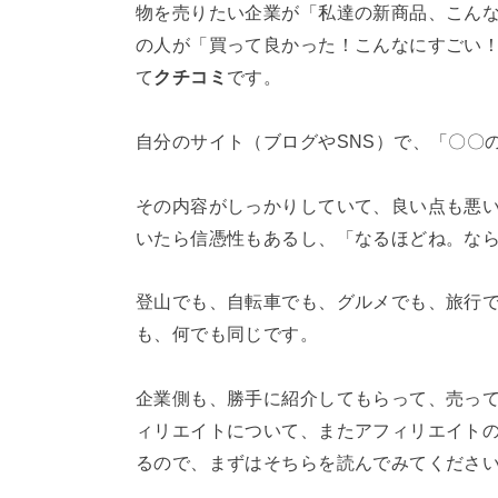
物を売りたい企業が「私達の新商品、こん
の人が「買って良かった！こんなにすごい
て
クチコミ
です。
自分のサイト（ブログやSNS）で、「〇〇
その内容がしっかりしていて、良い点も悪
いたら信憑性もあるし、「なるほどね。な
登山でも、自転車でも、グルメでも、旅行
も、何でも同じです。
企業側も、勝手に紹介してもらって、売っ
ィリエイトについて、またアフィリエイト
るので、まずはそちらを読んでみてくださ