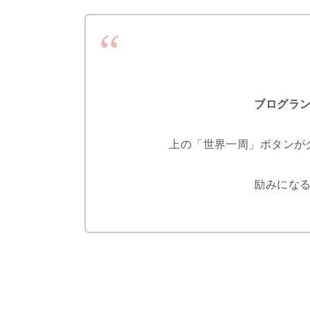
ブログラ
上の「世界一周」ボタンが
励みになる