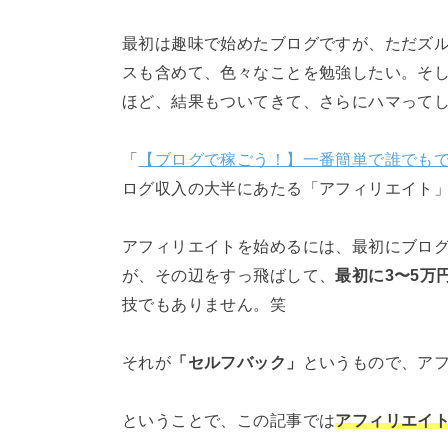
最初は趣味で始めたブログですが、ただズ
スも含めて、色々なことを勉強したい。そ
ほど、結果もついてきて、さらにハマって
「
【ブログで稼ごう！】一番簡単で誰でも
ログ収入の大半にあたる「アフィリエイト
アフィリエイトを始めるには、最初にブロ
が、その辺をすっ飛ばして、
最初に3〜5万
技でもありません。笑
それが
「セルフバック」
というもので、ア
ということで、この記事では
アフィリエイ