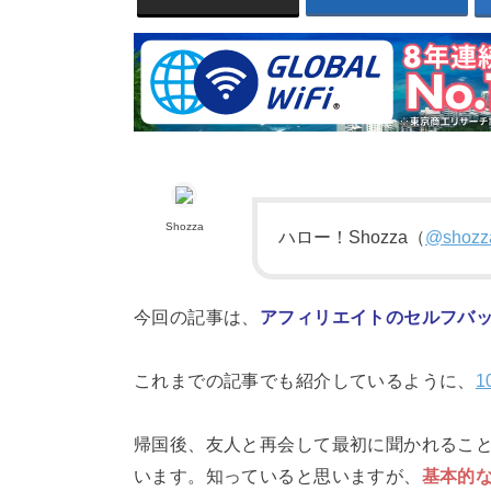
Shozza
ハロー！Shozza（
@shozza
今回の記事は、
アフィリエイトのセルフバ
これまでの記事でも紹介しているように、
1
帰国後、友人と再会して最初に聞かれるこ
います。知っていると思いますが、
基本的