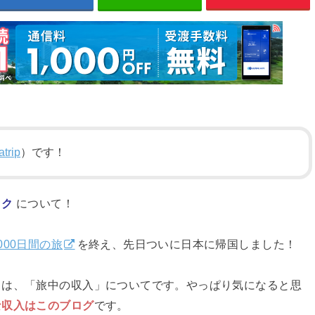
trip
）です！
ック
について！
000日間の旅
を終え、先日ついに日本に帰国しました！
とは、「旅中の収入」についてです。やっぱり気になると思
な収入はこのブログ
です。