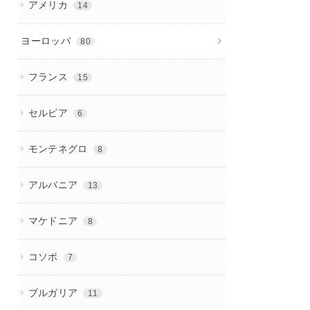
アメリカ
14
ヨーロッパ
80
フランス
15
セルビア
6
モンテネグロ
8
アルバニア
13
マケドニア
8
コソボ
7
ブルガリア
11