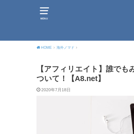
MENU
HOME
海外ノマド
【アフィリエイト】誰でもみ
ついて！【A8.net】
2020年7月18日