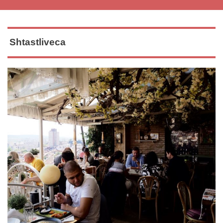
Shtastliveca