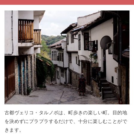
古都ヴェリコ・タルノボは、町歩きの楽しい町。目的地
を決めずにプラプラするだけで、十分に楽しむことがで
きます。