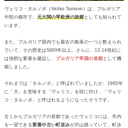
ヴェリコ・タルノボ（Veliko Tarnovo）は、ブルガリア
中部の都市で、
元大関の琴欧洲の故郷
としても知られて
います。
また、ブルガリア国内でも最古の集落の一つと数えられ
ていて、その歴史は5000年以上。さらに、12-14世紀に
は強靭な要塞を建設し、
ブルガリア帝国の首都
として機
能しました。
それまでは「タルノボ」と呼ばれていましたが、1965年
に「大」を意味する「ヴェリコ」を頭に付け、「ヴェリ
コ・タルノボ」と呼ばれるようになったそうです。
古くからブルガリアの首都であったヴェリコには、市内
を一望できる
要塞や古い町並み
が沢山残っていて、町歩