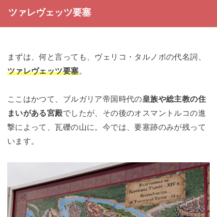
ツァレヴェッツ要塞
まずは、何と言っても、ヴェリコ・タルノボの代名詞、
ツァレヴェッツ要塞
。
ここはかつて、ブルガリア帝国時代の
皇族や総主教の住
まいがある宮殿
でしたが、その後のオスマントルコの進
撃によって、瓦礫の山に。今では、要塞跡のみが残って
います。