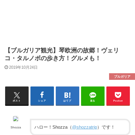
【ブルガリア観光】琴欧洲の故郷！ヴェリ
コ・タルノボの歩き方！グルメも！
2019年10月24日
ブルガリア
ポスト
シェア
はてブ
送る
Pocket
ハロー！Shozza（
@shozzatrip
）です！
Shozza