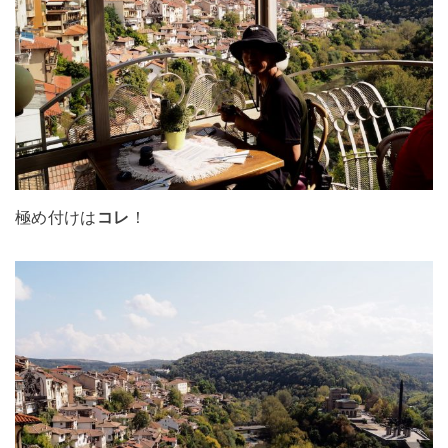
極め付けは
コレ
！