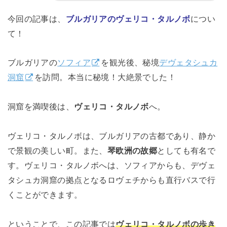
今回の記事は、
ブルガリアのヴェリコ・タルノボ
につい
て！
ブルガリアの
ソフィア
を観光後、秘境
デヴェタシュカ
洞窟
を訪問。本当に秘境！大絶景でした！
洞窟を満喫後は、
ヴェリコ・タルノボ
へ。
ヴェリコ・タルノボは、ブルガリアの古都であり、静か
で景観の美しい町。また、
琴欧洲の故郷
としても有名で
す。ヴェリコ・タルノボへは、ソフィアからも、デヴェ
タシュカ洞窟の拠点となるロヴェチからも直行バスで行
くことができます。
ということで、この記事では
ヴェリコ・タルノボの歩き