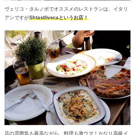
ヴェリコ・タルノボでオススメのレストランは、イタリ
アンですが
Shtastlivecaというお店！
店の雰囲気も最高ながら、料理も激ウマ！かなり高級イ