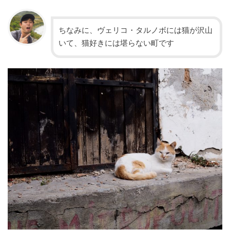
ちなみに、ヴェリコ・タルノボには猫が沢山
いて、猫好きには堪らない町です