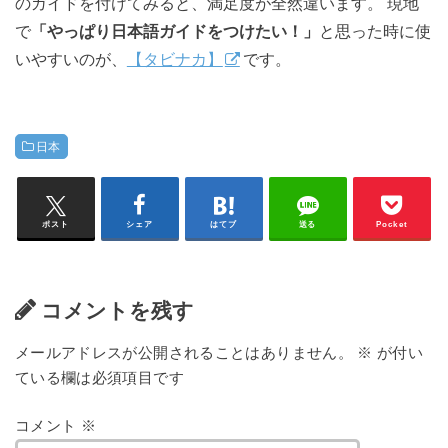
のガイドを付けてみると、満足度が全然違います。 現地
で
「やっぱり日本語ガイドをつけたい！」
と思った時に使
いやすいのが、
【タビナカ】
です。
日本
ポスト
シェア
はてブ
送る
Pocket
コメントを残す
メールアドレスが公開されることはありません。
※
が付い
ている欄は必須項目です
コメント
※