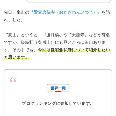
先日、嵐山の
〝愛宕念仏寺（おたぎねんぶつじ）〟
を訪
れました。
〝嵐山〟というと、〝渡月橋〟や〝天龍寺〟などが有名
ですが、嵯峨野（奥嵐山）にも見どころは沢山ありま
す。その中でも、
今回は愛宕念仏寺について紹介したい
と思います。
ブログランキングに参加しています。