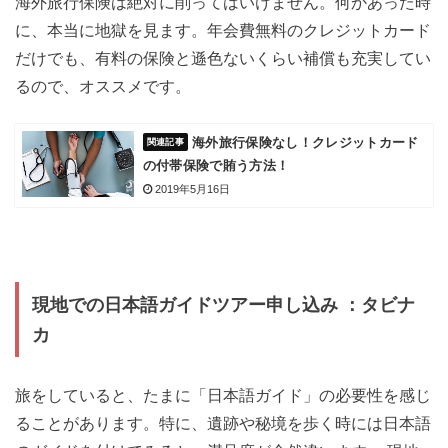
海外旅行保険は絶対に削ってはいけません。何かあった時
に、本当に地獄を見ます。年会費無料のクレジットカード
だけでも、有料の保険と遜色ないくらい補償も充実してい
るので、オススメです。
海外旅行保険なし！クレジットカード
の付帯保険で賄う方法！
2019年5月16日
現地での日本語ガイドツアー申し込み
：タビナ
カ
旅をしていると、たまに「日本語ガイド」の必要性を感じ
ることがあります。特に、遺跡や秘境を歩く時には日本語