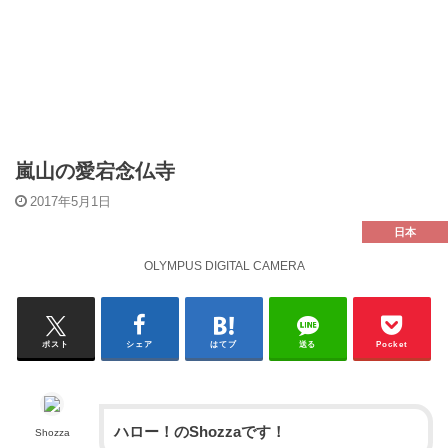
嵐山の愛宕念仏寺
2017年5月1日
日本
OLYMPUS DIGITAL CAMERA
ポスト
シェア
はてブ
送る
Pocket
ハロー！のShozzaです！
Shozza