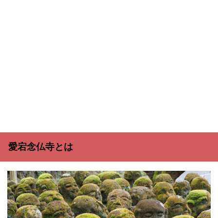
愛宕念仏寺とは