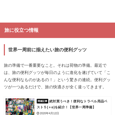
旅に役立つ情報
世界一周前に揃えたい旅の便利グッツ
旅の準備で一番重要なこと。それは荷物の準備。最近で
は、旅の便利グッツが毎日のように進化を遂げていて「こ
んな便利なものがあるの！」という驚きの連続。便利グッ
ツが一つあるだけで、旅の快適さが全く違ってきます。
絶対買うべき！便利なトラベル用品ベ
スト５(＋α)を紹介！【世界一周準備】
2020年4月12日