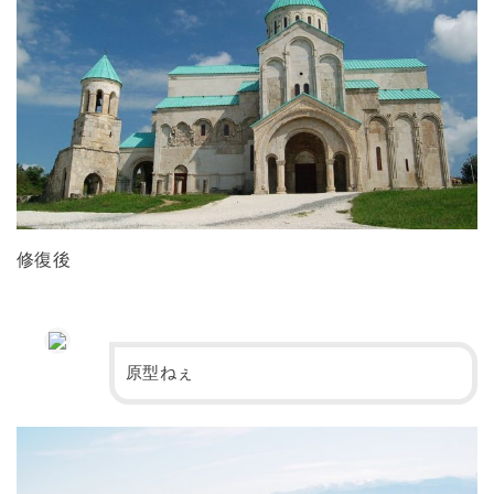
修復後
原型ねぇ