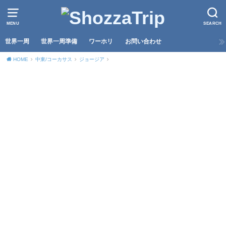
MENU
SEARCH
世界一周
世界一周準備
ワーホリ
お問い合わせ
HOME
中東/コーカサス
ジョージア