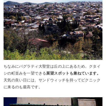
ちなみにバグラティ大聖堂は丘の上にあるため、クタイ
シの町並みを一望できる
展望スポットも兼ねています。
天気の良い日には、サンドウィッチを持ってピクニック
に来るのも最高です。