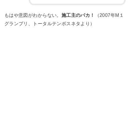
もはや意図がわからない。
施工主のバカ！
（2007年M１
グランプリ、トータルテンボスネタより）