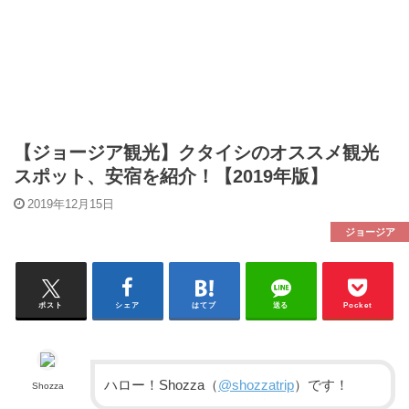
【ジョージア観光】クタイシのオススメ観光
スポット、安宿を紹介！【2019年版】
2019年12月15日
ジョージア
ポスト
シェア
はてブ
送る
Pocket
ハロー！Shozza（
@shozzatrip
）です！
Shozza