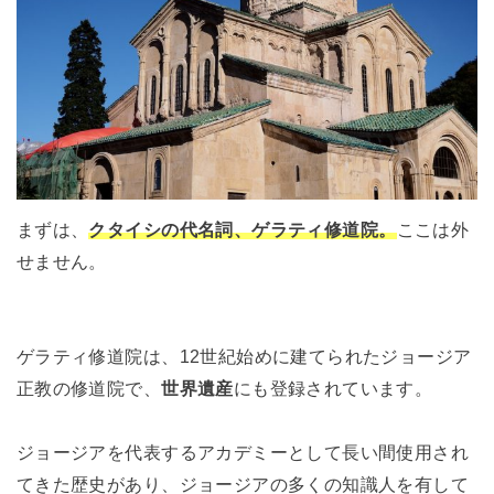
まずは、
クタイシの代名詞、ゲラティ修道院。
ここは外
せません。
ゲラティ修道院は、12世紀始めに建てられたジョージア
正教の修道院で、
世界遺産
にも登録されています。
ジョージアを代表するアカデミーとして長い間使用され
てきた歴史があり、ジョージアの多くの知識人を有して