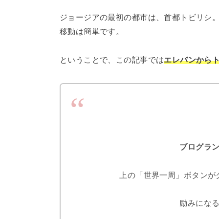
ジョージアの最初の都市は、首都トビリシ
移動は簡単です。
ということで、この記事では
エレバンから
ブログラ
上の「世界一周」ボタンが
励みになる