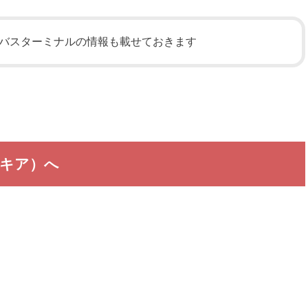
バスターミナルの情報も載せておきます
キア）へ