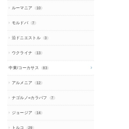
ルーマニア
10
モルドバ
7
沿ドニエストル
3
ウクライナ
13
中東/コーカサス
83
アルメニア
12
ナゴルノ=カラバフ
7
ジョージア
14
トルコ
29