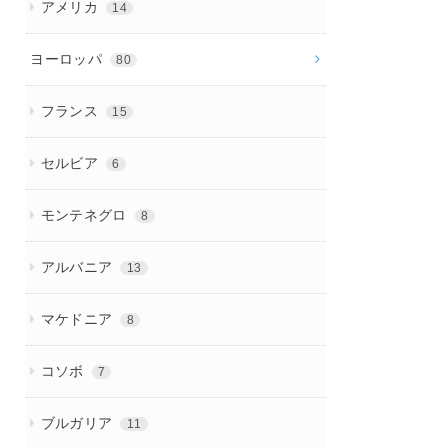
アメリカ
14
ヨーロッパ
80
フランス
15
セルビア
6
モンテネグロ
8
アルバニア
13
マケドニア
8
コソボ
7
ブルガリア
11