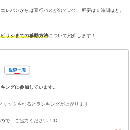
。エレバンからは直行バスが出ていて、所要は５時間ほど。
トビリシまでの移動方法
について紹介します！
ンキングに参加しています。
クリックされるとランキングが上がります。
ので、ご協力ください！:D