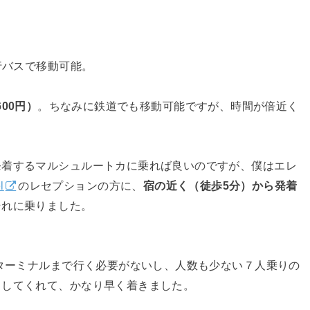
行バスで移動可能。
600円）
。ちなみに鉄道でも移動可能ですが、時間が倍近く
発着するマルシュルートカに乗れば良いのですが、僕はエレ
l
のレセプションの方に、
宿の近く（徒歩5分）から発着
それに乗りました。
スターミナルまで行く必要がないし、人数も少ない７人乗りの
出してくれて、かなり早く着きました。