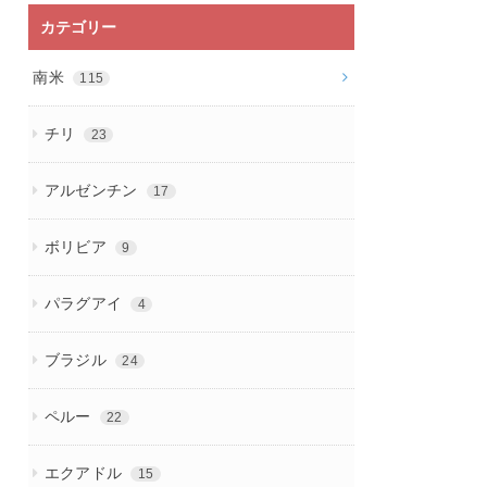
カテゴリー
南米
115
チリ
23
アルゼンチン
17
ボリビア
9
パラグアイ
4
ブラジル
24
ペルー
22
エクアドル
15