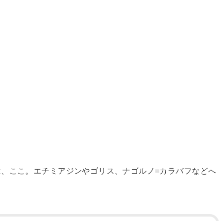
は、ここ。エチミアジンやゴリス、ナゴルノ=カラバフなどへ