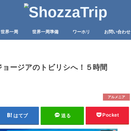
世界一周
世界一周準備
ワーホリ
お問い合わせ
ジョージアのトビリシへ！５時間
アルメニア
Pocket
はてブ
送る