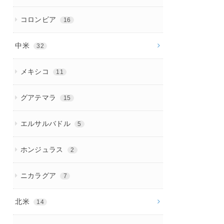
コロンビア
16
中米
32
メキシコ
11
グアテマラ
15
エルサルバドル
5
ホンジュラス
2
ニカラグア
7
北米
14