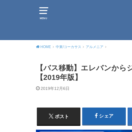
MENU
HOME
中東/コーカサス
アルメニア
【バス移動】エレバンから
【2019年版】
2019年12月6日
シェア
ポスト