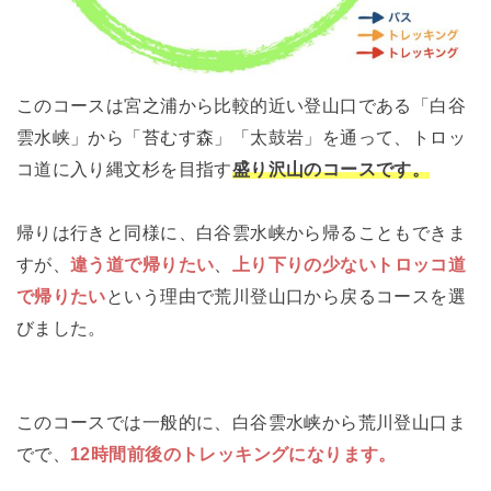
このコースは宮之浦から比較的近い登山口である「白谷
雲水峡」から「苔むす森」「太鼓岩」を通って、トロッ
コ道に入り縄文杉を目指す
盛り沢山のコースです。
帰りは行きと同様に、白谷雲水峡から帰ることもできま
すが、
違う道で帰りたい
、
上り下りの少ないトロッコ道
で帰りたい
という理由で荒川登山口から戻るコースを選
びました。
このコースでは一般的に、白谷雲水峡から荒川登山口ま
でで、
12時間前後のトレッキングになります。