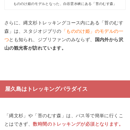
もののけ姫のモデルとなった、白谷雲水峡にある「苔のむす森」
さらに、縄文杉トレッキングコース内にある「苔のむす
森」は、スタジオジブリの
「もののけ姫」のモデルの一
つ
とも知られ、ジブリファンのみならず、
国内外から沢
山の観光客が訪れています。
屋久島はトレッキングパラダイス
「縄文杉」や「苔のむす森」は、バス等で簡単に行くこ
とはできず、
数時間のトレッキングが必須となります。