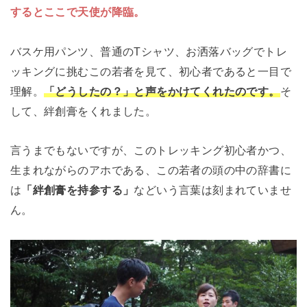
するとここで天使が降臨。
バスケ用パンツ、普通のTシャツ、お洒落バッグでトレ
ッキングに挑むこの若者を見て、初心者であると一目で
理解。
「どうしたの？」と声をかけてくれたのです。
そ
して、絆創膏をくれました。
言うまでもないですが、このトレッキング初心者かつ、
生まれながらのアホである、この若者の頭の中の辞書に
は
「絆創膏を持参する」
などいう言葉は刻まれていませ
ん。