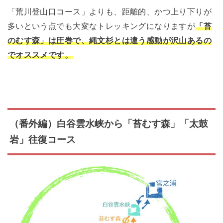
「荒川登山口コース」よりも、距離的、かつ上り下りが
多いという点でも大変なトレッキングになりますが
「苔
のむす森」は圧巻で、縄文杉とは違う感動が沢山あるの
でオススメです。
（番外編）白谷雲水峡から「苔むす森」「太鼓
岩」往復コース