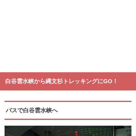
白谷雲水峡から縄文杉トレッキングにGO！
バスで白谷雲水峡へ