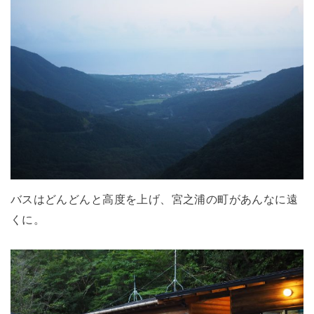
バスはどんどんと高度を上げ、宮之浦の町があんなに遠
くに。