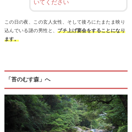
いてください
この日の夜、この玄人女性、そして後ろにたまたま映り
込んでいる謎の男性と、
ブチ上げ宴会をすることになり
ます。
「苔のむす森」へ