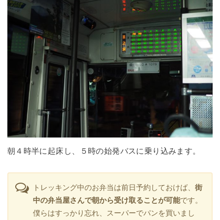
朝４時半に起床し、５時の始発バスに乗り込みます。
トレッキング中のお弁当は前日予約しておけば、
街
中の弁当屋さんで朝から受け取ることが可能
です。
僕らはすっかり忘れ、スーパーでパンを買いまし