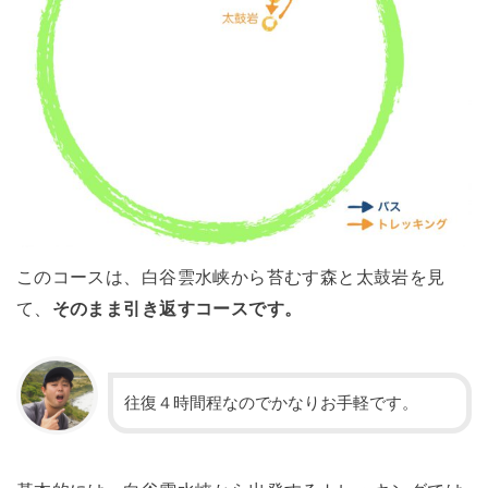
このコースは、白谷雲水峡から苔むす森と太鼓岩を見
て、
そのまま引き返すコースです。
往復４時間程なのでかなりお手軽です。