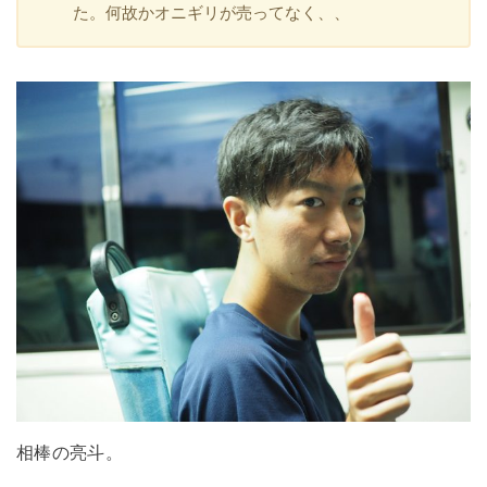
た。何故かオニギリが売ってなく、、
相棒の亮斗。