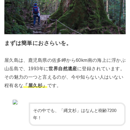
まずは簡単におさらいを。
屋久島は、鹿児島県の佐多岬から60km南の海上に浮かぶ
山岳島で、1993年に
世界自然遺産
に登録されています。
その魅力の一つと言えるのが、今や知らない人はいない
程有名な
「屋久杉」
です。
その中でも、「縄文杉」はなんと樹齢7200
年！