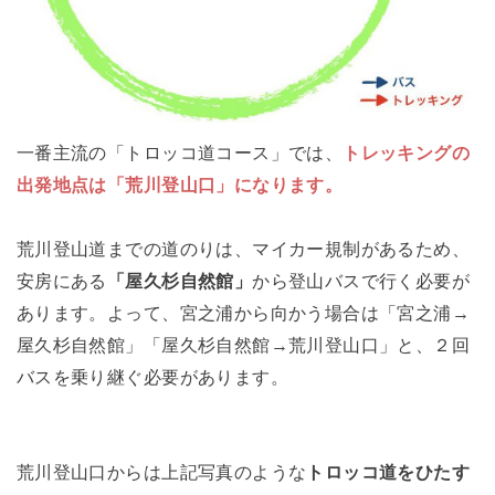
一番主流の「トロッコ道コース」では、
トレッキングの
出発地点は「荒川登山口」になります。
荒川登山道までの道のりは、マイカー規制があるため、
安房にある
「屋久杉自然館」
から登山バスで行く必要が
あります。よって、宮之浦から向かう場合は「宮之浦→
屋久杉自然館」「屋久杉自然館→荒川登山口」と、２回
バスを乗り継ぐ必要があります。
荒川登山口からは上記写真のような
トロッコ道をひたす