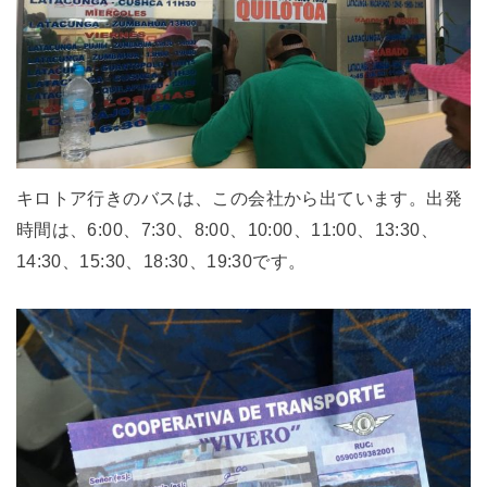
キロトア行きのバスは、この会社から出ています。出発
時間は、6:00、7:30、8:00、10:00、11:00、13:30、
14:30、15:30、18:30、19:30です。