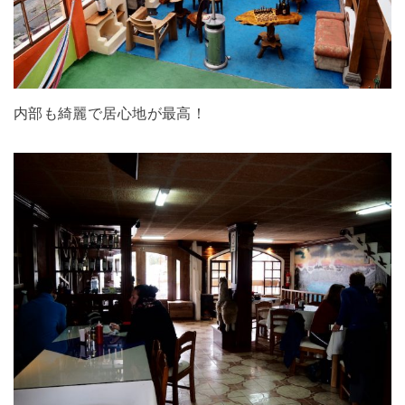
内部も綺麗で居心地が最高！