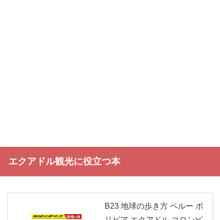
エクアドル観光に役立つ本
B23 地球の歩き方 ペルー ボ
リビア エクアドル コロンビ