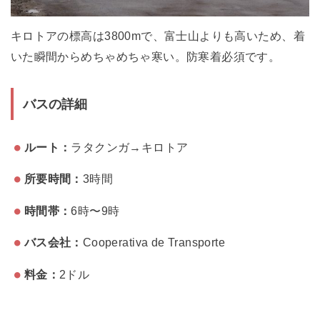
キロトアの標高は3800mで、富士山よりも高いため、着
いた瞬間からめちゃめちゃ寒い。防寒着必須です。
バスの詳細
ルート：
ラタクンガ→キロトア
所要時間：
3時間
時間帯：
6時〜9時
バス会社：
Cooperativa de Transporte
料金：
2ドル