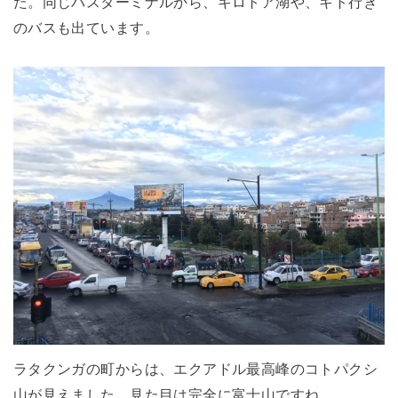
た。同じバスターミナルから、キロトア湖や、キト行き
のバスも出ています。
ラタクンガの町からは、エクアドル最高峰のコトパクシ
山が見えました。見た目は完全に富士山ですね。