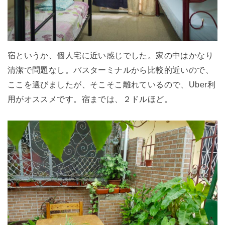
宿というか、個人宅に近い感じでした。家の中はかなり
清潔で問題なし。バスターミナルから比較的近いので、
ここを選びましたが、そこそこ離れているので、Uber利
用がオススメです。宿までは、２ドルほど。