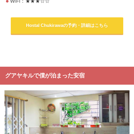
WiFi：★★★☆☆
Hostal Chukirawaの予約・詳細はこちら
グアヤキルで僕が泊まった安宿