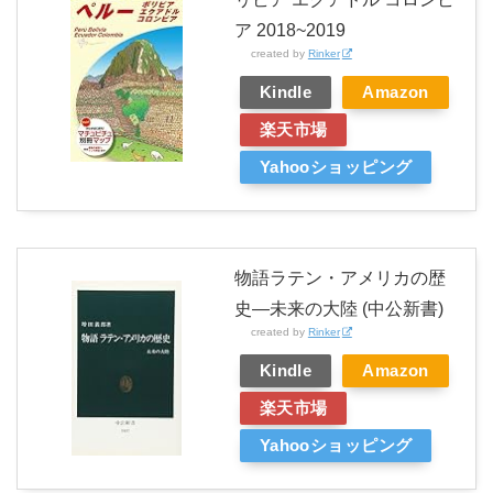
ア 2018~2019
created by
Rinker
Kindle
Amazon
楽天市場
Yahooショッピング
物語ラテン・アメリカの歴
史―未来の大陸 (中公新書)
created by
Rinker
Kindle
Amazon
楽天市場
Yahooショッピング