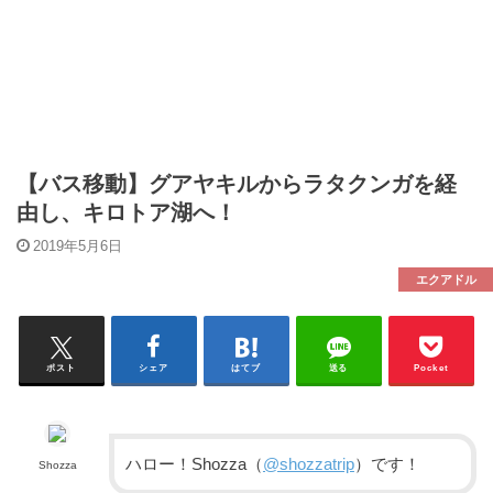
【バス移動】グアヤキルからラタクンガを経
由し、キロトア湖へ！
2019年5月6日
エクアドル
ポスト
シェア
はてブ
送る
Pocket
ハロー！Shozza（
@shozzatrip
）です！
Shozza