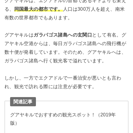
グアヤキルは、エクアドルの首都であるキトよりも栄え
る、
同国最大の都市です。
人口は300万人を超え、南米
有数の世界都市でもあります。
グアヤキルは
ガラパゴス諸島への玄関口
として有名。グ
アヤキル空港からは、毎日ガラパゴス諸島への飛行機が
数十便が発着しています。そのため、グアヤキルへは、
ガラパゴス諸島へ行く観光客で溢れています。
しかし、一方でエクアドルで一番治安が悪いとも言わ
れ、観光で訪れる際には注意が必要です。
関連記事
グアヤキルでおすすめの観光スポット！（2019年
版）