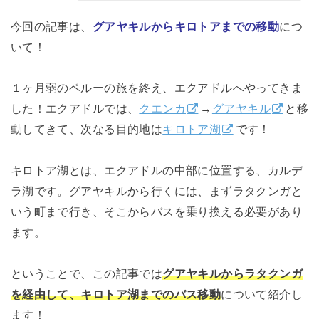
今回の記事は、
グアヤキルからキロトアまでの移動
につ
いて！
１ヶ月弱のペルーの旅を終え、エクアドルへやってきま
した！エクアドルでは、
クエンカ
→
グアヤキル
と移
動してきて、次なる目的地は
キロトア湖
です！
キロトア湖とは、エクアドルの中部に位置する、カルデ
ラ湖です。グアヤキルから行くには、まずラタクンガと
いう町まで行き、そこからバスを乗り換える必要があり
ます。
ということで、この記事では
グアヤキルからラタクンガ
を経由して、キロトア湖までのバス移動
について紹介し
ます！