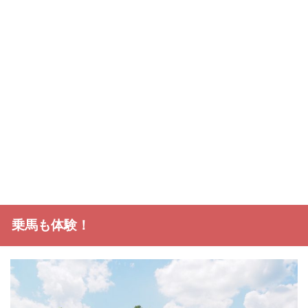
乗馬も体験！