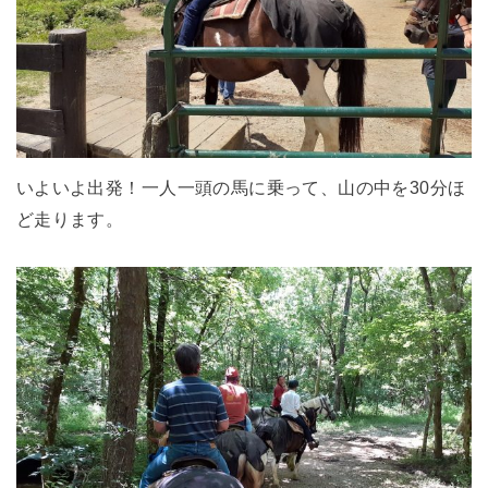
いよいよ出発！一人一頭の馬に乗って、山の中を30分ほ
ど走ります。