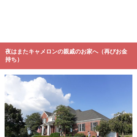
夜はまたキャメロンの親戚のお家へ（再びお金
持ち）