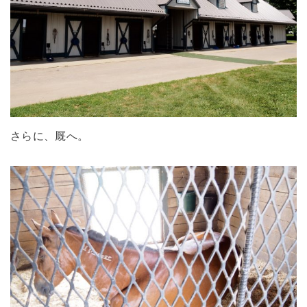
さらに、厩へ。