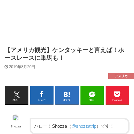
【アメリカ観光】ケンタッキーと言えば！ホ
ースレースに乗馬も！
2019年8月20日
アメリカ
ポスト
シェア
はてブ
送る
Pocket
ハロー！Shozza（
@shozzatrip
）です！
Shozza