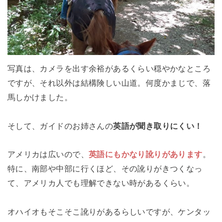
写真は、カメラを出す余裕があるくらい穏やかなところ
ですが、それ以外は結構険しい山道。何度かまじで、落
馬しかけました。
そして、ガイドのお姉さんの
英語が聞き取りにくい！
アメリカは広いので、
英語にもかなり訛りがあります
。
特に、南部や中部に行くほど、その訛りがきつくなっ
て、アメリカ人でも理解できない時があるくらい。
オハイオもそこそこ訛りがあるらしいですが、ケンタッ