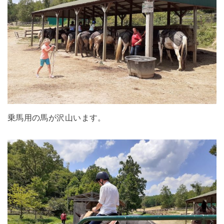
乗馬用の馬が沢山います。