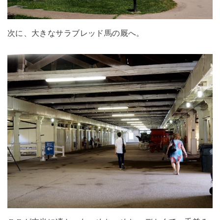
次に、大きなサラブレッド馬の厩へ。