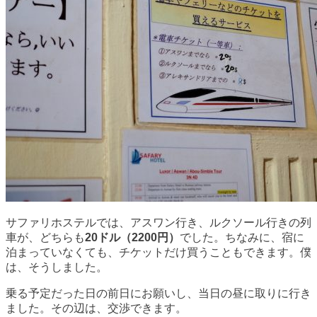
サファリホステルでは、アスワン行き、ルクソール行きの列
車が、どちらも
20ドル（2200円）
でした。ちなみに、宿に
泊まっていなくても、チケットだけ買うこともできます。僕
は、そうしました。
乗る予定だった日の前日にお願いし、当日の昼に取りに行き
ました。その辺は、交渉できます。