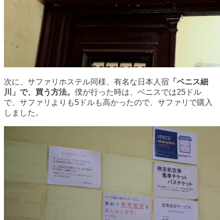
次に、サファリホステル同様、有名な日本人宿
「ベニス細
川」で、買う方法。
僕が行った時は、ベニスでは25ドル
で、サファリよりも5ドルも高かったので、サファリで購入
しました。