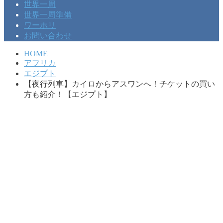
世界一周
世界一周準備
ワーホリ
お問い合わせ
HOME
アフリカ
エジプト
【夜行列車】カイロからアスワンへ！チケットの買い
方も紹介！【エジプト】