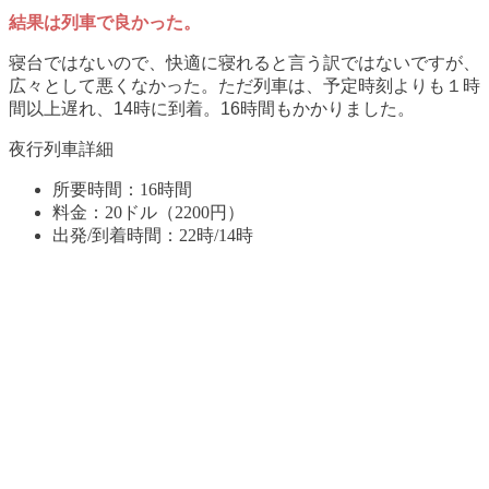
結果は列車で良かった。
寝台ではないので、快適に寝れると言う訳ではないですが、
広々として悪くなかった。ただ列車は、予定時刻よりも１時
間以上遅れ、14時に到着。16時間もかかりました。
夜行列車詳細
所要時間：16時間
料金：20ドル（2200円）
出発/到着時間：22時/14時