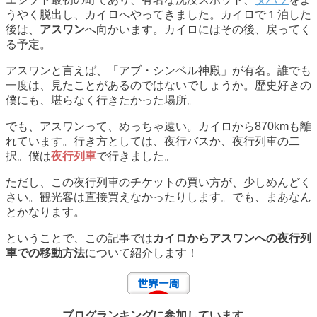
うやく脱出し、カイロへやってきました。カイロで１泊した
後は、
アスワン
へ向かいます。カイロにはその後、戻ってく
る予定。
アスワンと言えば、「アブ・シンベル神殿」が有名。誰でも
一度は、見たことがあるのではないでしょうか。歴史好きの
僕にも、堪らなく行きたかった場所。
でも、アスワンって、めっちゃ遠い。カイロから870kmも離
れています。行き方としては、夜行バスか、夜行列車の二
択。僕は
夜行列車
で行きました。
ただし、この夜行列車のチケットの買い方が、少しめんどく
さい。観光客は直接買えなかったりします。でも、まあなん
とかなります。
ということで、この記事では
カイロからアスワンへの夜行列
車での移動方法
について紹介します！
ブログランキングに参加しています。