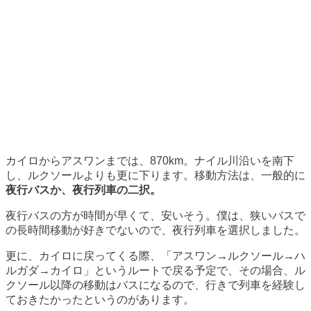
カイロからアスワンまでは、870km。ナイル川沿いを南下
し、ルクソールよりも更に下ります。移動方法は、一般的に
夜行バスか、夜行列車の二択。
夜行バスの方が時間が早くて、安いそう。僕は、狭いバスで
の長時間移動が好きでないので、夜行列車を選択しました。
更に、カイロに戻ってくる際、「アスワン→ルクソール→ハ
ルガダ→カイロ」というルートで戻る予定で、その場合、ル
クソール以降の移動はバスになるので、行きで列車を経験し
ておきたかったというのがあります。