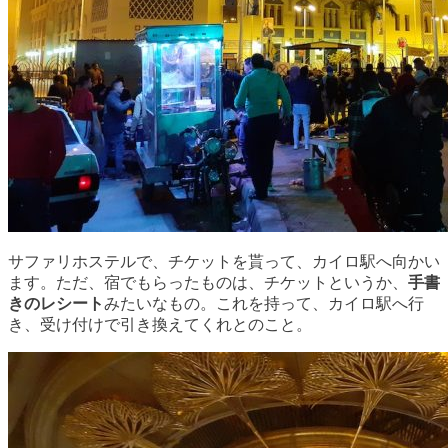
サファリホステルで、チケットを貰って、カイロ駅へ向かい
ます。ただ、宿でもらったものは、チケットというか、
手書
きのレシート
みたいなもの。これを持って、カイロ駅へ行
き、受け付けで引き換えてくれとのこと。