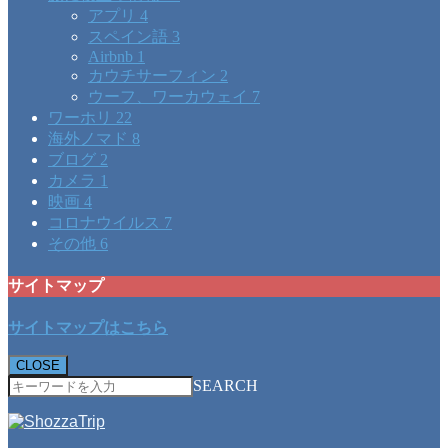
アプリ
4
スペイン語
3
Airbnb
1
カウチサーフィン
2
ウーフ、ワーカウェイ
7
ワーホリ
22
海外ノマド
8
ブログ
2
カメラ
1
映画
4
コロナウイルス
7
その他
6
サイトマップ
サイトマップはこちら
CLOSE
SEARCH