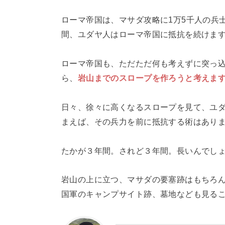
ローマ帝国は、マサダ攻略に1万5千人の兵
間、ユダヤ人はローマ帝国に抵抗を続けま
ローマ帝国も、ただただ何も考えずに突っ
ら、
岩山までのスロープを作ろうと考えま
日々、徐々に高くなるスロープを見て、ユ
まえば、その兵力を前に抵抗する術はあり
たかが３年間。されど３年間。長いんでし
岩山の上に立つ、マサダの要塞跡はもちろ
国軍のキャンプサイト跡、墓地なども見る