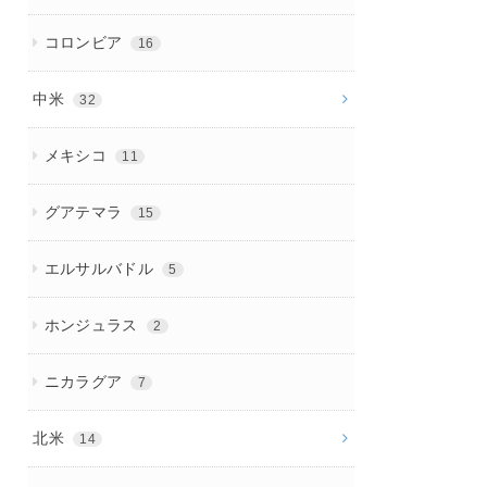
コロンビア
16
中米
32
メキシコ
11
グアテマラ
15
エルサルバドル
5
ホンジュラス
2
ニカラグア
7
北米
14