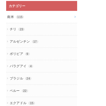
カテゴリー
南米
115
チリ
23
アルゼンチン
17
ボリビア
9
パラグアイ
4
ブラジル
24
ペルー
22
エクアドル
15