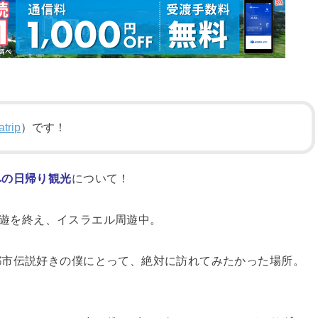
trip
）です！
への日帰り観光
について！
遊を終え、イスラエル周遊中。
都市伝説好きの僕にとって、絶対に訪れてみたかった場所。