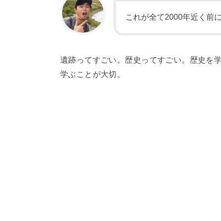
これが全て2000年近く前
遺跡ってすごい。歴史ってすごい。歴史を
学ぶことが大切。