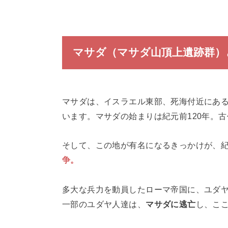
マサダ（マサダ山頂上遺跡群）
マサダは、イスラエル東部、死海付近にあ
います。マサダの始まりは紀元前120年。
そして、この地が有名になるきっかけが、紀
争。
多大な兵力を動員したローマ帝国に、ユダ
一部のユダヤ人達は、
マサダに逃亡
し、ここ