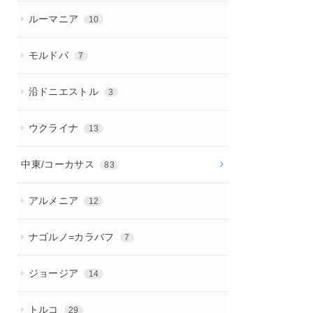
ルーマニア
10
モルドバ
7
沿ドニエストル
3
ウクライナ
13
中東/コーカサス
83
アルメニア
12
ナゴルノ=カラバフ
7
ジョージア
14
トルコ
29