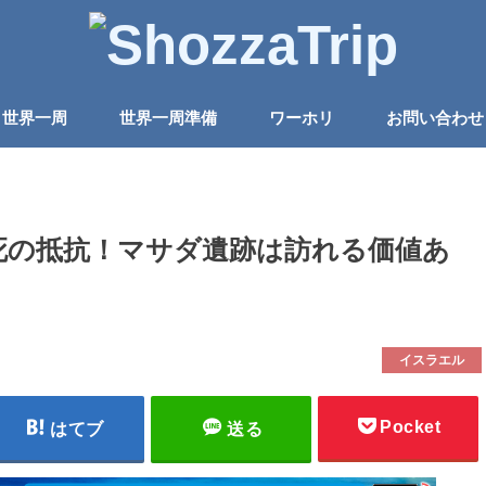
世界一周
世界一周準備
ワーホリ
お問い合わせ
死の抵抗！マサダ遺跡は訪れる価値あ
イスラエル
Pocket
はてブ
送る