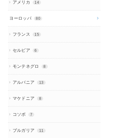
アメリカ
14
ヨーロッパ
80
フランス
15
セルビア
6
モンテネグロ
8
アルバニア
13
マケドニア
8
コソボ
7
ブルガリア
11