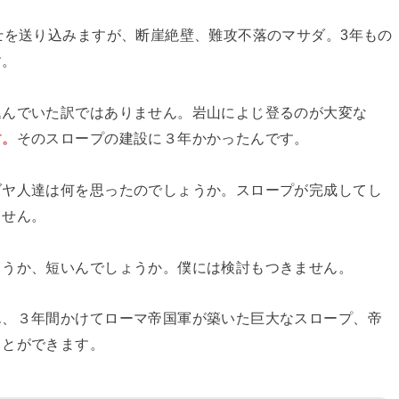
士を送り込みますが、断崖絶壁、難攻不落のマサダ。3年もの
す。
込んでいた訳ではありません。岩山によじ登るのが大変な
す。
そのスロープの建設に３年かかったんです。
ダヤ人達は何を思ったのでしょうか。スロープが完成してし
ません。
ょうか、短いんでしょうか。僕には検討もつきません。
ん、３年間かけてローマ帝国軍が築いた巨大なスロープ、帝
ことができます。