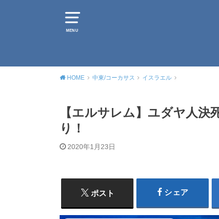
MENU
HOME
中東/コーカサス
イスラエル
【エルサレム】ユダヤ人決
り！
2020年1月23日
シェア
ポスト