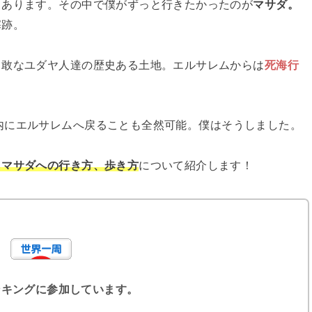
コあります。その中で僕がずっと行きたかったのが
マサダ。
塞跡。
勇敢なユダヤ人達の歴史ある土地。エルサレムからは
死海行
内にエルサレムへ戻ることも全然可能。僕はそうしました。
らマサダへの行き方、歩き方
について紹介します！
ンキングに参加しています。